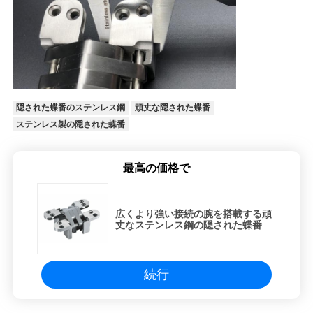
隠された蝶番のステンレス鋼
頑丈な隠された蝶番
ステンレス製の隠された蝶番
最高の価格で
広くより強い接続の腕を搭載する頑
丈なステンレス鋼の隠された蝶番
続行