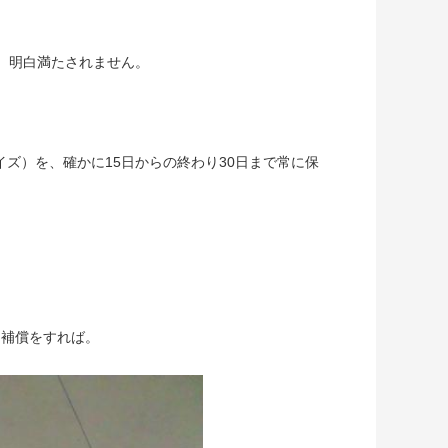
し、明白満たされません。
イズ）を、確かに15日からの終わり30日まで常に保
な補償をすれば。