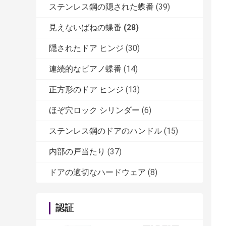
ステンレス鋼の隠された蝶番
(39)
見えないばねの蝶番
(28)
隠されたドア ヒンジ
(30)
連続的なピアノ蝶番
(14)
正方形のドア ヒンジ
(13)
ほぞ穴ロック シリンダー
(6)
ステンレス鋼のドアのハンドル
(15)
内部の戸当たり
(37)
ドアの適切なハードウェア
(8)
認証