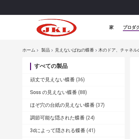
家
プロダ
ホーム
製品
見えないばねの蝶番
木のドア、チャネル
すべての製品
頑丈で見えない蝶番
(36)
Soss の見えない蝶番
(88)
ほぞ穴の台紙の見えない蝶番
(37)
調節可能な隠された蝶番
(24)
3dによって隠される蝶番
(41)